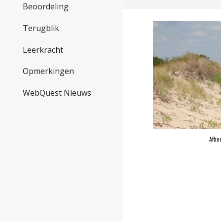
Beoordeling
Terugblik
Leerkracht
Opmerkingen
WebQuest Nieuws
Afbee