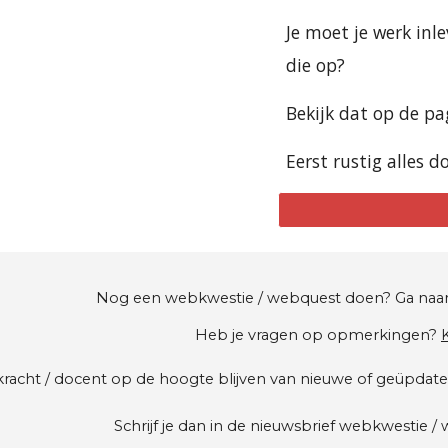
Je moet je werk inle
die op?
Bekijk dat op de pa
Eerst rustig alles 
Nog een webkwestie / webquest doen? Ga naa
Heb je vragen op opmerkingen?
K
erkracht / docent op de hoogte blijven van nieuwe of geüpd
Schrijf je dan in de
 nieuwsbrief webkwestie / w