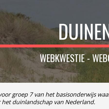
ip to main content
Skip to navigat
DUINE
WEBKWESTIE - WEB
or groep 7 van het basisonderwijs waari
 het duinlandschap van Nederland.