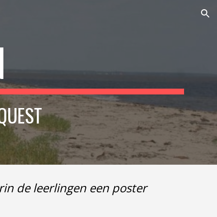
ion
N
QUEST
n de leerlingen een poster 