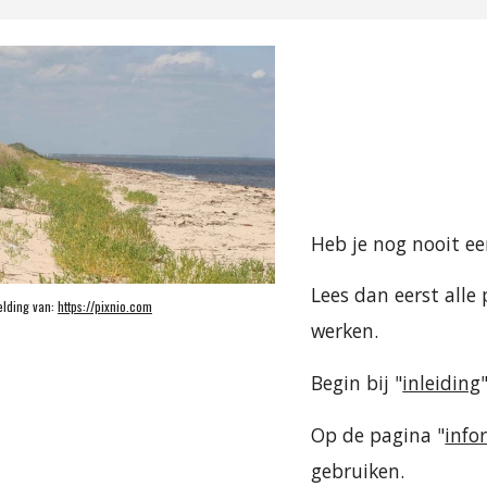
Heb je nog nooit e
Lees dan eerst alle
lding van: 
https://pixnio.com
werken.
Begin bij "
inleiding
Op de pagina "
info
gebruiken.