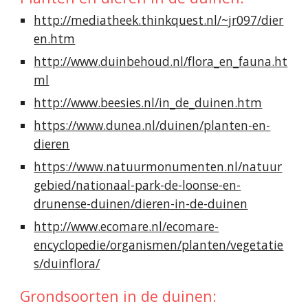
http://mediatheek.thinkquest.nl/~jr097/dier
en.htm
http://www.duinbehoud.nl/flora_en_fauna.ht
ml
http://www.beesies.nl/in_de_duinen.htm
https://www.dunea.nl/duinen/planten-en-
dieren
https://www.natuurmonumenten.nl/natuur
gebied/nationaal-park-de-loonse-en-
drunense-duinen/dieren-in-de-duinen
http://www.ecomare.nl/ecomare-
encyclopedie/organismen/planten/vegetatie
s/duinflora/
Grondsoorten in de duinen: