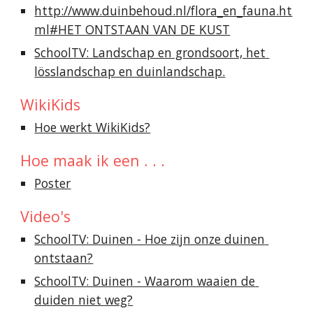
http://www.duinbehoud.nl/flora_en_fauna.ht
ml#HET ONTSTAAN VAN DE KUST
SchoolTV: Landschap en grondsoort, het 
lösslandschap en duinlandschap.
WikiKids
Hoe werkt WikiKids?
Hoe maak ik een . . .
Poster
Video's
SchoolTV: Duinen - Hoe zijn onze duinen 
ontstaan?
SchoolTV: Duinen - Waarom waaien de 
duiden niet weg?