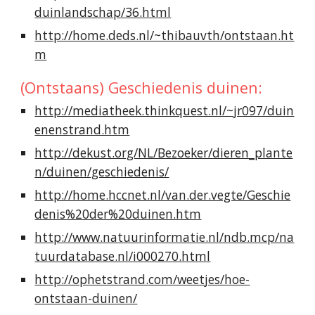
duinlandschap/36.html
http://home.deds.nl/~thibauvth/ontstaan.ht
m
(Ontstaans) Geschiedenis duinen:
http://mediatheek.thinkquest.nl/~jr097/duin
enenstrand.htm
http://dekust.org/NL/Bezoeker/dieren_plante
n/duinen/geschiedenis/
http://home.hccnet.nl/van.der.vegte/Geschie
denis%20der%20duinen.htm
http://www.natuurinformatie.nl/ndb.mcp/na
tuurdatabase.nl/i000270.html
http://ophetstrand.com/weetjes/hoe-
ontstaan-duinen/