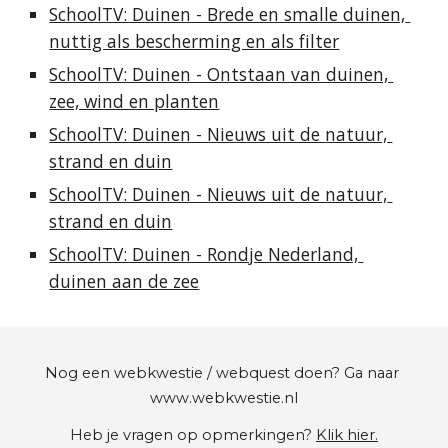
SchoolTV: Duinen - Brede en smalle duinen, 
nuttig als bescherming en als filter
SchoolTV: Duinen - Ontstaan van duinen, 
zee, wind en planten
SchoolTV: Duinen - Nieuws uit de natuur, 
strand en duin
SchoolTV: Duinen - Nieuws uit de natuur, 
strand en duin
SchoolTV: Duinen - Rondje Nederland, 
duinen aan de zee
Nog een webkwestie / webquest doen? Ga naar
www.webkwestie.nl
Heb je vragen op opmerkingen?
Klik hier.